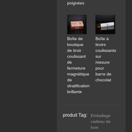
poignées
Boîte de
Boîte à
boutique
tiroirs
de tiroir
coulissants
coulissant
sur
de
mesure
fermeture
pour
magnétique
barre de
de
chocolat
stratification
brillante
produit Tag:
Emballage
cadeau de
luxe