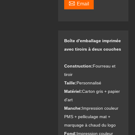

Email
Boîte d'emballage imprimée
avec tiroirs à deux couches
Construction:
Fourreau et
tiroir
Taille:
Personnalisé
Matériel:
Carton gris + papier
d'art
Manche:
Impression couleur
PMS + pelliculage mat +
marquage à chaud du logo
Fond:
Impression couleur