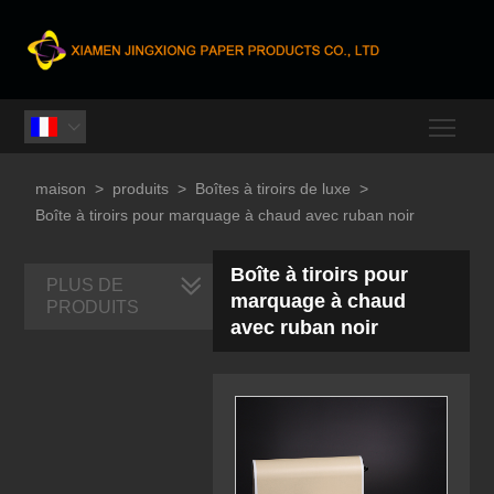
Togg

maison
>
produits
>
Boîtes à tiroirs de luxe
>
Boîte à tiroirs pour marquage à chaud avec ruban noir
Boîte à tiroirs pour
PLUS DE
marquage à chaud
PRODUITS
avec ruban noir