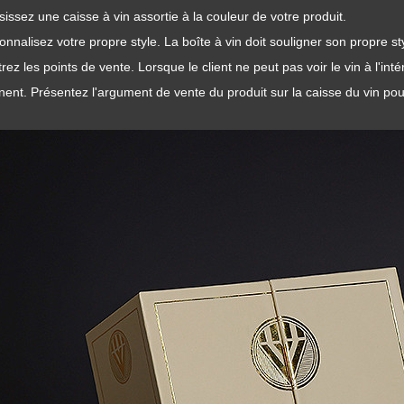
sissez une caisse à vin assortie à la couleur de votre produit.
onnalisez votre propre style. La boîte à vin doit souligner son propre st
rez les points de vente. Lorsque le client ne peut pas voir le vin à l'intér
ent. Présentez l'argument de vente du produit sur la caisse du vin pour f