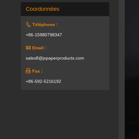
Coordonnées

Téléphone :
+86-15980798347

Email :
sales8@jxpaperproducts.com

Fax :
+86-592-5216192