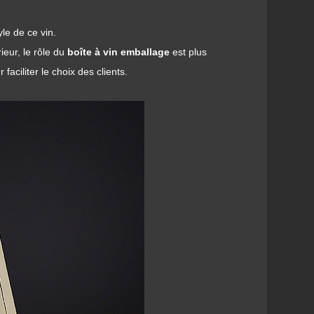
yle de ce vin.
ieur, le rôle du
boîte à vin
emballage
est plus
aciliter le choix des clients.