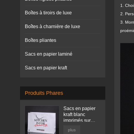
1. Choi
Boîtes à tiroirs de luxe
2. Pers
3. Mont
Boîtes à charnière de luxe
proémin
Boîtes pliantes
Sacs en papier laminé
Sacs en papier kraft
Produits Phares
Sacs en papier
kraft blanc
imprimés sur
mesure
plus